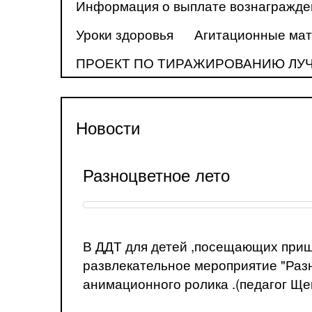
Информация о выплате вознагражден
Уроки здоровья
Агитационные мат
ПРОЕКТ ПО ТИРАЖИРОВАНИЮ ЛУ
Новости
Разноцветное лето
В ДДТ для детей ,посещающих приш
развлекательное мероприятие "Разн
анимационного ролика .(педагог Щеп