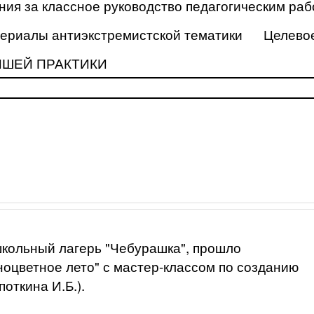
ия за классное руководство педагогическим ра
ериалы антиэкстремистской тематики
Целево
ЧШЕЙ ПРАКТИКИ
кольный лагерь "Чебурашка", прошло
оцветное лето" с мастер-классом по созданию
откина И.Б.).