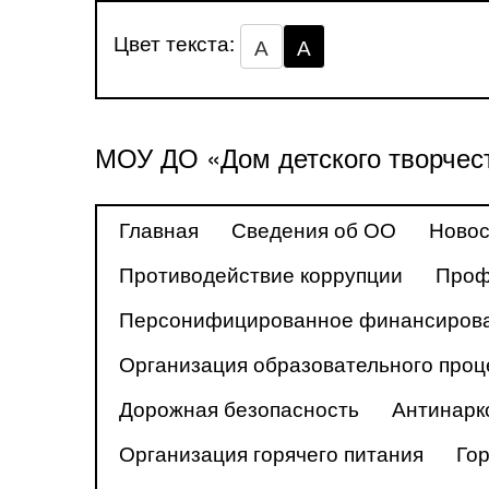
Цвет текста:
А
А
МОУ ДО «Дом детского творчес
Главная
Сведения об ОО
Новос
Противодействие коррупции
Проф
Персонифицированное финансиров
Организация образовательного проц
Дорожная безопасность
Антинарк
Организация горячего питания
Го