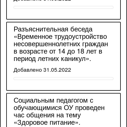
Разъяснительная беседа
«Временное трудоустройство
несовершеннолетних граждан
в возрасте от 14 до 18 лет в
период летних каникул».
Добавлено 31.05.2022
Социальным педагогом с
обучающимися ОУ проведен
час общения на тему
«Здоровое питание».